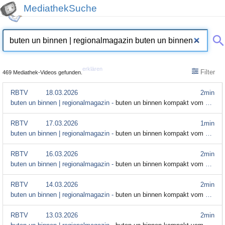
MediathekSuche
erklären
Filter
469 Mediathek-Videos gefunden.
RBTV
18.03.2026
2min
buten un binnen | regionalmagazin -
buten un binnen kompakt vom 18. März
RBTV
17.03.2026
1min
buten un binnen | regionalmagazin -
buten un binnen kompakt vom 17. März
RBTV
16.03.2026
2min
buten un binnen | regionalmagazin -
buten un binnen kompakt vom 16. März
RBTV
14.03.2026
2min
buten un binnen | regionalmagazin -
buten un binnen kompakt vom 14. März
RBTV
13.03.2026
2min