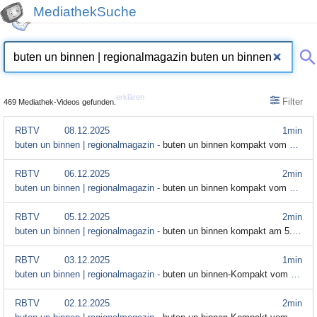
MediathekSuche
erklären
Filter
469 Mediathek-Videos gefunden.
RBTV
08.12.2025
1min
buten un binnen | regionalmagazin -
buten un binnen kompakt vom 8. Dezember
RBTV
06.12.2025
2min
buten un binnen | regionalmagazin -
buten un binnen kompakt vom 6. Dezember
RBTV
05.12.2025
2min
buten un binnen | regionalmagazin -
buten un binnen kompakt am 5. Dezember
RBTV
03.12.2025
1min
buten un binnen | regionalmagazin -
buten un binnen-Kompakt vom 3. Dezember 2025
RBTV
02.12.2025
2min