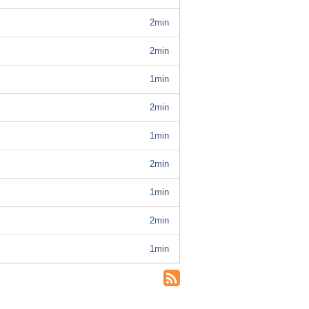
2min
2min
1min
2min
1min
2min
1min
2min
1min