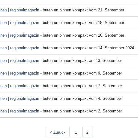
nnen | regionalmagazin -
buten un binnen kompakt vom 21. September
nnen | regionalmagazin -
buten un binnen kompakt vom 18. September
nnen | regionalmagazin -
buten un binnen kompakt vom 16. September
nnen | regionalmagazin -
buten un binnen kompakt vom 14. September 2024
nnen | regionalmagazin -
buten un binnen kompakt am 13. September
nnen | regionalmagazin -
buten un binnen kompakt vom 9. September
nnen | regionalmagazin -
buten un binnen kompakt vom 7. September
nnen | regionalmagazin -
buten un binnen kompakt vom 4. September
nnen | regionalmagazin -
buten un binnen kompakt vom 2. September
< Zurück
1
2