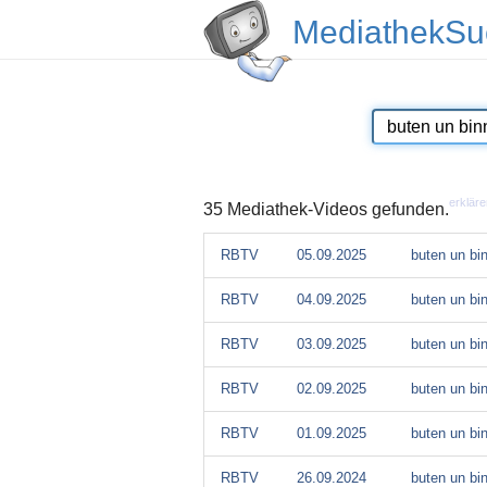
MediathekSu
erkläre
35 Mediathek-Videos gefunden.
RBTV
05.09.2025
buten un bi
RBTV
04.09.2025
buten un bi
RBTV
03.09.2025
buten un bi
RBTV
02.09.2025
buten un bi
RBTV
01.09.2025
buten un bi
RBTV
26.09.2024
buten un bi