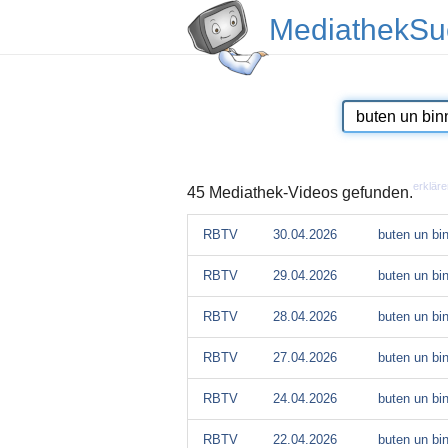
MediathekSu
erkläre
45 Mediathek-Videos gefunden.
RBTV
30.04.2026
buten un bi
RBTV
29.04.2026
buten un bi
RBTV
28.04.2026
buten un bi
RBTV
27.04.2026
buten un bi
RBTV
24.04.2026
buten un bi
RBTV
22.04.2026
buten un bi