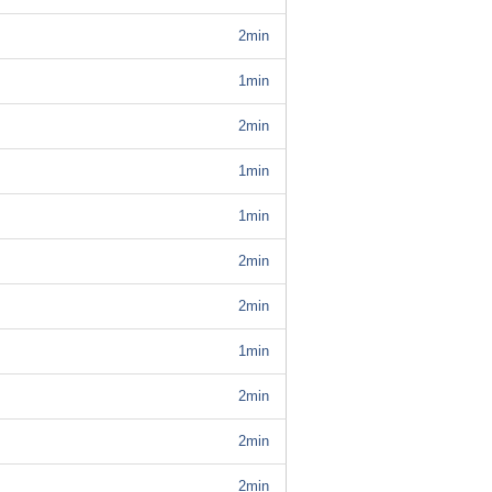
2min
1min
2min
1min
1min
2min
2min
1min
2min
2min
2min