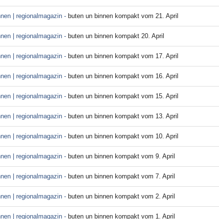
nnen | regionalmagazin -
buten un binnen kompakt vom 21. April
nnen | regionalmagazin -
buten un binnen kompakt 20. April
nnen | regionalmagazin -
buten un binnen kompakt vom 17. April
nnen | regionalmagazin -
buten un binnen kompakt vom 16. April
nnen | regionalmagazin -
buten un binnen kompakt vom 15. April
nnen | regionalmagazin -
buten un binnen kompakt vom 13. April
nnen | regionalmagazin -
buten un binnen kompakt vom 10. April
nnen | regionalmagazin -
buten un binnen kompakt vom 9. April
nnen | regionalmagazin -
buten un binnen kompakt vom 7. April
nnen | regionalmagazin -
buten un binnen kompakt vom 2. April
nnen | regionalmagazin -
buten un binnen kompakt vom 1. April