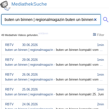
MediathekSuche
erklären
Filter
49 Mediathek-Videos gefunden.
RBTV
30.06.2026
1min
buten un binnen | regionalmagazin -
buten un binnen kompakt vom 30. Juni
RBTV
29.06.2026
1min
buten un binnen | regionalmagazin -
buten un binnen kompakt vom 29. Juni
RBTV
26.06.2026
1min
buten un binnen | regionalmagazin -
buten un binnen kompakt vom 26. Juni
RBTV
25.06.2026
1min
buten un binnen | regionalmagazin -
buten un binnen kompakt 25. Juni
RBTV
24.06.2026
2min