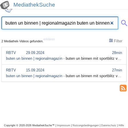
MediathekSuche
erklären
Filter
2 Mediathek-Videos gefunden.
RBTV
29.09.2024
28min
buten un binnen | regionalmagazin -
buten un binnen mit sportblitz vom 29. September 2024
RBTV
15.09.2024
27min
buten un binnen | regionalmagazin -
buten un binnen mit sportblitz vom 15. September 2024
Copyright © 2020-2026 MediathekSuche™ |
Impressum
|
Nutzungsbedingungen
|
Datenschutz
|
Hilfe