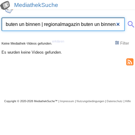
MediathekSuche
erklären
Filter
Keine Mediathek-Videos gefunden.
Es wurden keine Videos gefunden.
Copyright © 2020-2026 MediathekSuche™ |
Impressum
|
Nutzungsbedingungen
|
Datenschutz
|
Hilfe