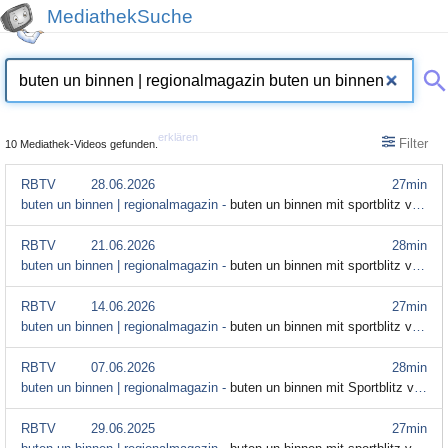
MediathekSuche
erklären
Filter
10 Mediathek-Videos gefunden.
RBTV
28.06.2026
27min
buten un binnen | regionalmagazin -
buten un binnen mit sportblitz vom 28. Juni
RBTV
21.06.2026
28min
buten un binnen | regionalmagazin -
buten un binnen mit sportblitz vom 21. Juni
RBTV
14.06.2026
27min
buten un binnen | regionalmagazin -
buten un binnen mit sportblitz vom 14. Juni
RBTV
07.06.2026
28min
buten un binnen | regionalmagazin -
buten un binnen mit Sportblitz vom 7. Juni
RBTV
29.06.2025
27min