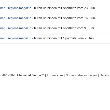
nnen | regionalmagazin -
buten un binnen mit sportblitz vom 23. Juni
nnen | regionalmagazin -
buten un binnen mit sportblitz vom 16. Juni
nnen | regionalmagazin -
buten un binnen mit sportblitz vom 9. Juni
nnen | regionalmagazin -
buten un binnen mit Sportblitz vom 2. Juni
© 2020-2026 MediathekSuche™ |
Impressum
|
Nutzungsbedingungen
|
Datens