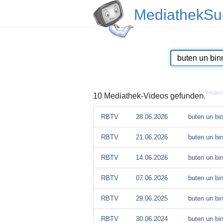
MediathekSu
erkläre
10 Mediathek-Videos gefunden.
RBTV
28.06.2026
buten un bi
RBTV
21.06.2026
buten un bi
RBTV
14.06.2026
buten un bi
RBTV
07.06.2026
buten un bi
RBTV
29.06.2025
buten un bi
RBTV
30.06.2024
buten un bi