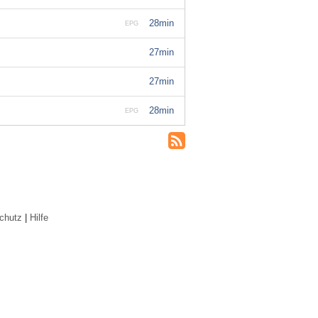
28min
EPG
27min
27min
28min
EPG
chutz
|
Hilfe