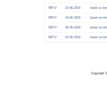
RBTV
23.06.2024
buten un bi
RBTV
16.06.2024
buten un bi
RBTV
09.06.2024
buten un bi
RBTV
02.06.2024
buten un bi
Copyright 