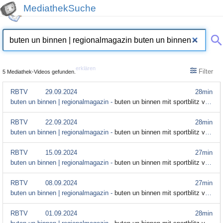
MediathekSuche
erklären
Filter
5 Mediathek-Videos gefunden.
RBTV
29.09.2024
28min
buten un binnen | regionalmagazin -
buten un binnen mit sportblitz vom 29. September 2024
RBTV
22.09.2024
28min
buten un binnen | regionalmagazin -
buten un binnen mit sportblitz vom 22. September
RBTV
15.09.2024
27min
buten un binnen | regionalmagazin -
buten un binnen mit sportblitz vom 15. September 2024
RBTV
08.09.2024
27min
buten un binnen | regionalmagazin -
buten un binnen mit sportblitz vom 8. September
RBTV
01.09.2024
28min