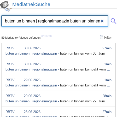
MediathekSuche
erklären
Filter
89 Mediathek-Videos gefunden.
RBTV
30.06.2026
27min
buten un binnen | regionalmagazin -
buten un binnen vom 30. Juni
RBTV
30.06.2026
1min
buten un binnen | regionalmagazin -
buten un binnen kompakt vom 30. Juni
RBTV
29.06.2026
1min
buten un binnen | regionalmagazin -
buten un binnen kompakt vom 29. Juni
RBTV
29.06.2026
28min
buten un binnen | regionalmagazin -
buten un binnen vom 29. Juni
RBTV
28.06.2026
27min