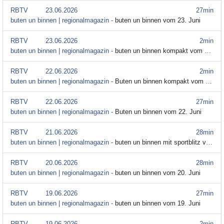
RBTV
23.06.2026
27min
buten un binnen | regionalmagazin -
buten un binnen vom 23. Juni
RBTV
23.06.2026
2min
buten un binnen | regionalmagazin -
buten un binnen kompakt vom 23. Juni
RBTV
22.06.2026
2min
buten un binnen | regionalmagazin -
Buten un binnen kompakt vom 22. Juni
RBTV
22.06.2026
27min
buten un binnen | regionalmagazin -
Buten un binnen vom 22. Juni
RBTV
21.06.2026
28min
buten un binnen | regionalmagazin -
buten un binnen mit sportblitz vom 21. Juni
RBTV
20.06.2026
28min
buten un binnen | regionalmagazin -
buten un binnen vom 20. Juni
RBTV
19.06.2026
27min
buten un binnen | regionalmagazin -
buten un binnen vom 19. Juni
RBTV
19.06.2026
2min