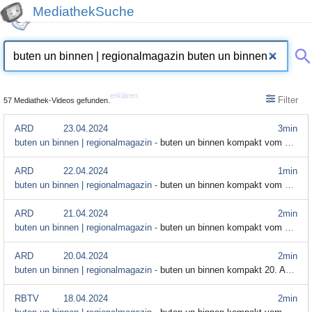
MediathekSuche
erklären
Filter
57 Mediathek-Videos gefunden.
ARD
23.04.2024
3min
buten un binnen | regionalmagazin -
buten un binnen kompakt vom 23. April
ARD
22.04.2024
1min
buten un binnen | regionalmagazin -
buten un binnen kompakt vom 22. April
ARD
21.04.2024
2min
buten un binnen | regionalmagazin -
buten un binnen kompakt vom 21. April
ARD
20.04.2024
2min
buten un binnen | regionalmagazin -
buten un binnen kompakt 20. April 2024
RBTV
18.04.2024
2min