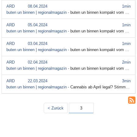
ARD
08.04.2024
1min
buten un binnen | regionalmagazin -
buten un binnen kompakt vom 8. April
ARD
05.04.2024
1min
buten un binnen | regionalmagazin -
buten un binnen kompakt vom 5. April
ARD
03.04.2024
1min
buten un binnen | regionalmagazin -
buten un binnen kompakt vom 3. April
ARD
02.04.2024
2min
buten un binnen | regionalmagazin -
buten un binnen kompakt vom 2. April
ARD
22.03.2024
3min
buten un binnen | regionalmagazin -
Cannabis ab April legal? Stimmungsbild aus dem Bundesrat
< Zurück
3