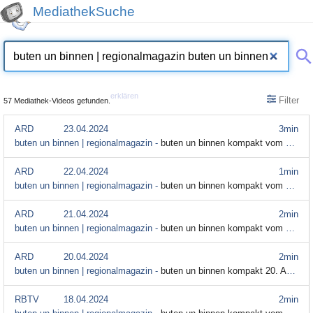
MediathekSuche
erklären
Filter
57 Mediathek-Videos gefunden.
ARD
23.04.2024
3min
buten un binnen | regionalmagazin -
buten un binnen kompakt vom 23. April
ARD
22.04.2024
1min
buten un binnen | regionalmagazin -
buten un binnen kompakt vom 22. April
ARD
21.04.2024
2min
buten un binnen | regionalmagazin -
buten un binnen kompakt vom 21. April
ARD
20.04.2024
2min
buten un binnen | regionalmagazin -
buten un binnen kompakt 20. April 2024
RBTV
18.04.2024
2min