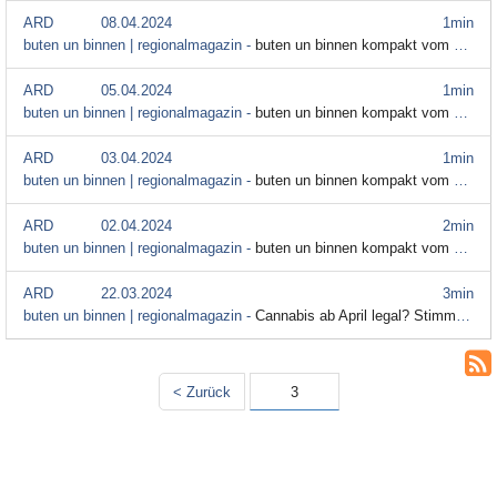
ARD
08.04.2024
1min
buten un binnen | regionalmagazin -
buten un binnen kompakt vom 8. April
ARD
05.04.2024
1min
buten un binnen | regionalmagazin -
buten un binnen kompakt vom 5. April
ARD
03.04.2024
1min
buten un binnen | regionalmagazin -
buten un binnen kompakt vom 3. April
ARD
02.04.2024
2min
buten un binnen | regionalmagazin -
buten un binnen kompakt vom 2. April
ARD
22.03.2024
3min
buten un binnen | regionalmagazin -
Cannabis ab April legal? Stimmungsbild aus dem Bundesrat
< Zurück
3