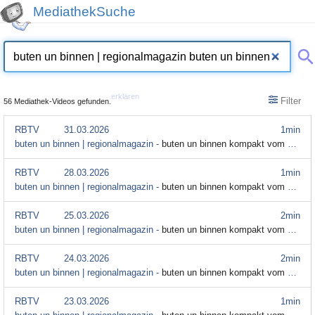
MediathekSuche
erklären
Filter
56 Mediathek-Videos gefunden.
RBTV
31.03.2026
1min
buten un binnen | regionalmagazin -
buten un binnen kompakt vom 31. März
RBTV
28.03.2026
1min
buten un binnen | regionalmagazin -
buten un binnen kompakt vom 28. März
RBTV
25.03.2026
2min
buten un binnen | regionalmagazin -
buten un binnen kompakt vom 25. März
RBTV
24.03.2026
2min
buten un binnen | regionalmagazin -
buten un binnen kompakt vom 24. März
RBTV
23.03.2026
1min