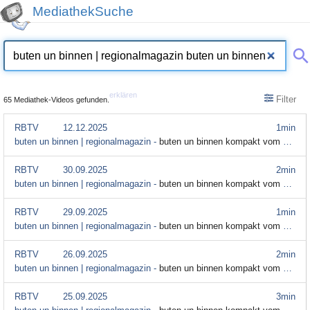
MediathekSuche
erklären
Filter
65 Mediathek-Videos gefunden.
RBTV
12.12.2025
1min
buten un binnen | regionalmagazin -
buten un binnen kompakt vom 12. September
RBTV
30.09.2025
2min
buten un binnen | regionalmagazin -
buten un binnen kompakt vom 30. September
RBTV
29.09.2025
1min
buten un binnen | regionalmagazin -
buten un binnen kompakt vom 29. September 2025
RBTV
26.09.2025
2min
buten un binnen | regionalmagazin -
buten un binnen kompakt vom 26. September 2025
RBTV
25.09.2025
3min