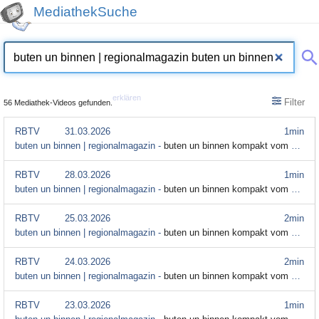
MediathekSuche
erklären
Filter
56 Mediathek-Videos gefunden.
RBTV
31.03.2026
1min
buten un binnen | regionalmagazin -
buten un binnen kompakt vom 31. März
RBTV
28.03.2026
1min
buten un binnen | regionalmagazin -
buten un binnen kompakt vom 28. März
RBTV
25.03.2026
2min
buten un binnen | regionalmagazin -
buten un binnen kompakt vom 25. März
RBTV
24.03.2026
2min
buten un binnen | regionalmagazin -
buten un binnen kompakt vom 24. März
RBTV
23.03.2026
1min