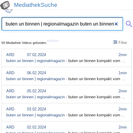
MediathekSuche
erklären
Filter
50 Mediathek-Videos gefunden.
ARD
07.02.2024
2min
buten un binnen | regionalmagazin -
buten un binnen kompakt vom 7. Februar
ARD
06.02.2024
1min
buten un binnen | regionalmagazin -
buten un binnen kompakt vom 6. Februar
ARD
05.02.2024
2min
buten un binnen | regionalmagazin -
buten un binnen kompakt vom 5. Februar
ARD
03.02.2024
2min
buten un binnen | regionalmagazin -
buten un binnen kompakt vom 3. Februar
ARD
02.02.2024
2min