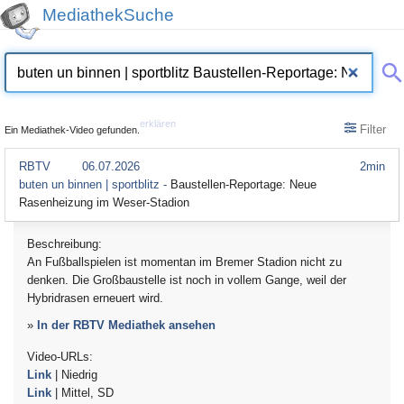
MediathekSuche
erklären
Filter
Ein Mediathek-Video gefunden.
RBTV
06.07.2026
2min
buten un binnen | sportblitz -
Baustellen-Reportage: Neue
Rasenheizung im Weser-Stadion
Beschreibung:
An Fußballspielen ist momentan im Bremer Stadion nicht zu
denken. Die Großbaustelle ist noch in vollem Gange, weil der
Hybridrasen erneuert wird.
»
In der RBTV Mediathek ansehen
Video-URLs:
Link
| Niedrig
Link
| Mittel, SD