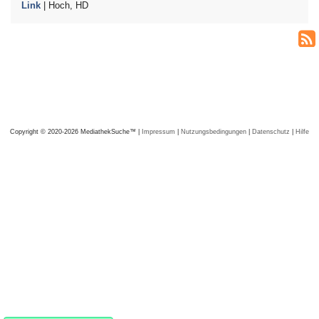
Link
| Hoch, HD
Copyright © 2020-2026 MediathekSuche™ |
Impressum
|
Nutzungsbedingungen
|
Datenschutz
|
Hilfe