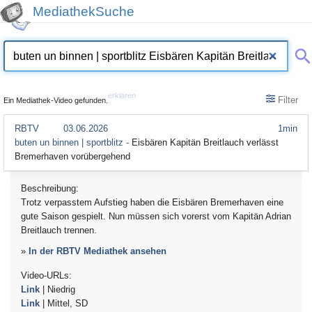
MediathekSuche
erklären
Filter
Ein Mediathek-Video gefunden.
RBTV
03.06.2026
1min
buten un binnen | sportblitz -
Eisbären Kapitän Breitlauch verlässt
Bremerhaven vorübergehend
Beschreibung:
Trotz verpasstem Aufstieg haben die Eisbären Bremerhaven eine
gute Saison gespielt. Nun müssen sich vorerst vom Kapitän Adrian
Breitlauch trennen.
»
In der RBTV Mediathek ansehen
Video-URLs:
Link
| Niedrig
Link
| Mittel, SD