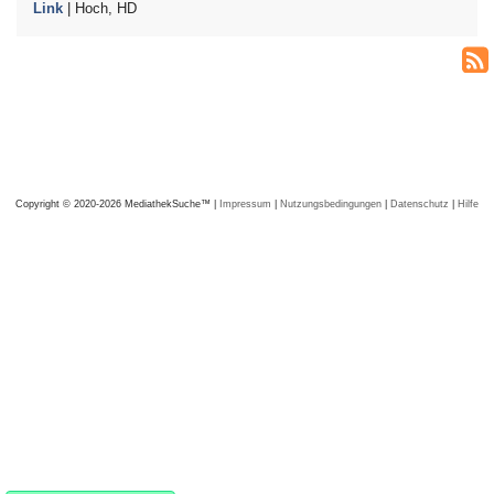
Link
| Hoch, HD
Copyright © 2020-2026 MediathekSuche™ |
Impressum
|
Nutzungsbedingungen
|
Datenschutz
|
Hilfe