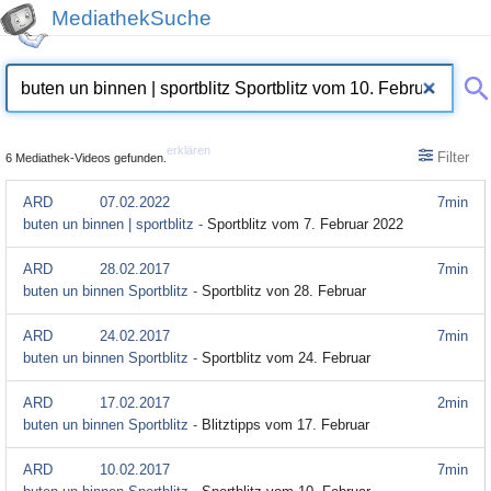
MediathekSuche
erklären
Filter
6 Mediathek-Videos gefunden.
ARD
07.02.2022
7min
buten un binnen | sportblitz -
Sportblitz vom 7. Februar 2022
ARD
28.02.2017
7min
buten un binnen Sportblitz -
Sportblitz von 28. Februar
ARD
24.02.2017
7min
buten un binnen Sportblitz -
Sportblitz vom 24. Februar
ARD
17.02.2017
2min
buten un binnen Sportblitz -
Blitztipps vom 17. Februar
ARD
10.02.2017
7min