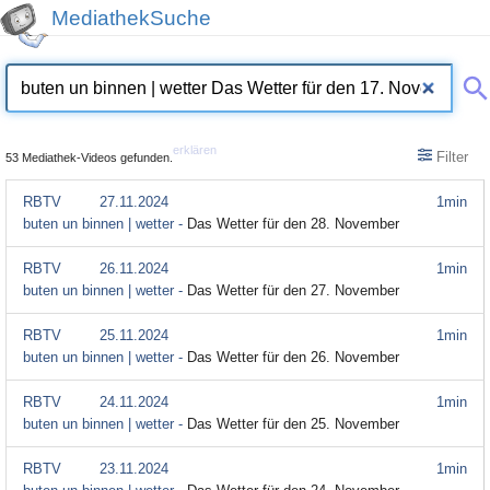
MediathekSuche
erklären
Filter
53 Mediathek-Videos gefunden.
RBTV
27.11.2024
1min
buten un binnen | wetter -
Das Wetter für den 28. November
RBTV
26.11.2024
1min
buten un binnen | wetter -
Das Wetter für den 27. November
RBTV
25.11.2024
1min
buten un binnen | wetter -
Das Wetter für den 26. November
RBTV
24.11.2024
1min
buten un binnen | wetter -
Das Wetter für den 25. November
RBTV
23.11.2024
1min