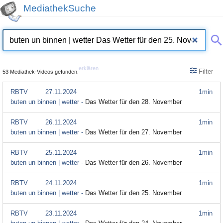
MediathekSuche
erklären
Filter
53 Mediathek-Videos gefunden.
RBTV
27.11.2024
1min
buten un binnen | wetter -
Das Wetter für den 28. November
RBTV
26.11.2024
1min
buten un binnen | wetter -
Das Wetter für den 27. November
RBTV
25.11.2024
1min
buten un binnen | wetter -
Das Wetter für den 26. November
RBTV
24.11.2024
1min
buten un binnen | wetter -
Das Wetter für den 25. November
RBTV
23.11.2024
1min