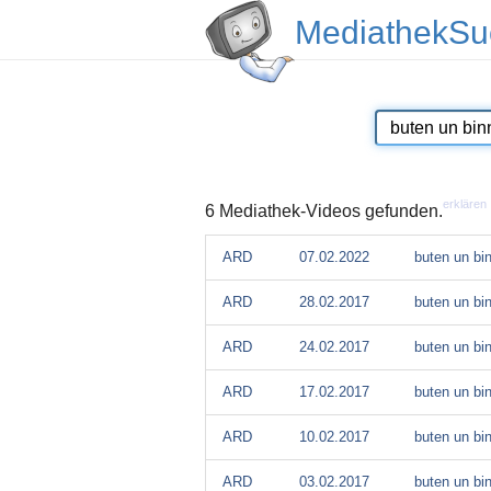
MediathekSu
erklären
6 Mediathek-Videos gefunden.
ARD
07.02.2022
buten un bin
ARD
28.02.2017
buten un bin
ARD
24.02.2017
buten un bin
ARD
17.02.2017
buten un bin
ARD
10.02.2017
buten un bin
ARD
03.02.2017
buten un bin