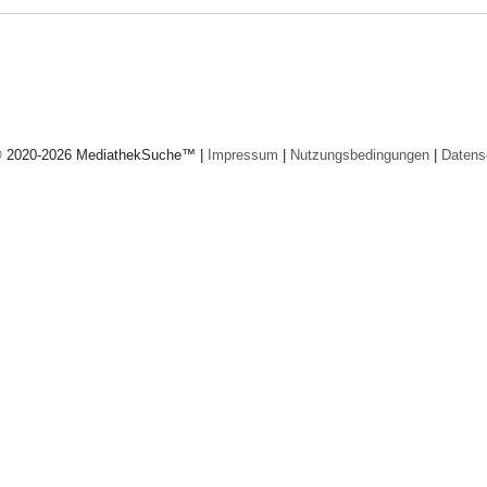
© 2020-2026 MediathekSuche™ |
Impressum
|
Nutzungsbedingungen
|
Datens