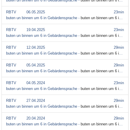
buten un binnen um 6 in Gebärdensprache -
buten un binnen um 6 in Gebärdensprache (30. März bis 2. April) (Gebärdensprache)
RBTV
06.05.2025
23min
buten un binnen um 6 in Gebärdensprache -
buten un binnen um 6 in Gebärdensprache (28. April bis 2. Mai) (Gebärdensprache)
RBTV
19.04.2025
23min
buten un binnen um 6 in Gebärdensprache -
buten un binnen um 6 in Gebärdensprache (14. bis 18. April) (Gebärdensprache)
RBTV
12.04.2025
29min
buten un binnen um 6 in Gebärdensprache -
buten un binnen um 6 in Gebärdensprache (7. bis 11. April) (Gebärdensprache)
RBTV
05.04.2025
29min
buten un binnen um 6 in Gebärdensprache -
buten un binnen um 6 in Gebärdensprache (31. März bis 4. April) (Gebärdensprache)
RBTV
04.05.2024
23min
buten un binnen um 6 in Gebärdensprache -
buten un binnen um 6 in Gebärdensprache (29. April bis 3. Mai) (Gebärdensprache)
RBTV
27.04.2024
29min
buten un binnen um 6 in Gebärdensprache -
buten un binnen um 6 in Gebärdensprache (22. bis 26. April) (Gebärdensprache)
RBTV
20.04.2024
29min
buten un binnen um 6 in Gebärdensprache -
buten un binnen um 6 in Gebärdensprache (15. bis 19. April) (Gebärdensprache)