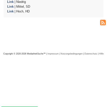
Link
| Niedrig
Link
| Mittel, SD
Link
| Hoch, HD
Copyright © 2020-2026 MediathekSuche™ |
Impressum
|
Nutzungsbedingungen
|
Datenschutz
|
Hilfe