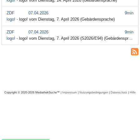
logo! -
logo! vom Dienstag, 14. April 2026 (Gebärdensprache)
ZDF
07.04.2026
9min
logo! -
logo! vom Dienstag, 7. April 2026 (Gebärdensprache)
ZDF
07.04.2026
9min
logo! -
logo! vom Dienstag, 7. April 2026 (S2026/E94) (Gebärdensprache)
Copyright © 2020-2026 MediathekSuche™ |
Impressum
|
Nutzungsbedingungen
|
Datenschutz
|
Hilfe