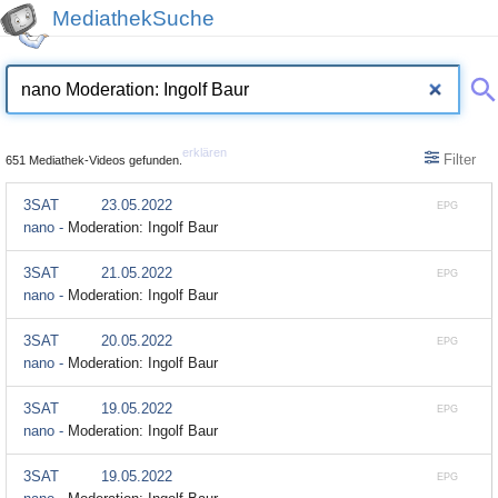
MediathekSuche
erklären
Filter
651 Mediathek-Videos gefunden.
3SAT
23.05.2022
EPG
nano -
Moderation: Ingolf Baur
3SAT
21.05.2022
EPG
nano -
Moderation: Ingolf Baur
3SAT
20.05.2022
EPG
nano -
Moderation: Ingolf Baur
3SAT
19.05.2022
EPG
nano -
Moderation: Ingolf Baur
3SAT
19.05.2022
EPG