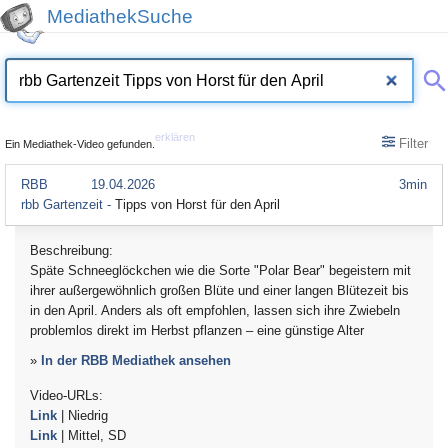
MediathekSuche
erklären
Filter
Ein Mediathek-Video gefunden.
RBB
19.04.2026
3min
rbb Gartenzeit -
Tipps von Horst für den April
Beschreibung:
Späte Schneeglöckchen wie die Sorte "Polar Bear" begeistern mit
ihrer außergewöhnlich großen Blüte und einer langen Blütezeit bis
in den April. Anders als oft empfohlen, lassen sich ihre Zwiebeln
problemlos direkt im Herbst pflanzen – eine günstige Alter
»
In der RBB Mediathek ansehen
Video-URLs:
Link
| Niedrig
Link
| Mittel, SD