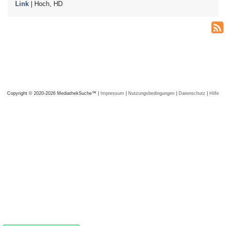
Link
| Hoch, HD
Copyright © 2020-2026 MediathekSuche™ |
Impressum
|
Nutzungsbedingungen
|
Datenschutz
|
Hilfe