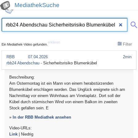
MediathekSuche
erklären
Filter
Ein Mediathek-Video gefunden.
RBB
07.04.2026
2min
rbb24 Abendschau -
Sicherheitsrisiko Blumenkübel
Beschreibung:
Am Ostermontag ist ein Mann von einem herabstürzenden
Blumenkübel erschlagen worden. Das Unglück ereignete sich am
Nachmittag vor einem Wohnhaus am Vinetaplatz. Dort soll der
Kübel durch stürmischen Wind von einem Balkon im zweiten
Stock gefallen sein. E
»
In der RBB Mediathek ansehen
Video-URLs:
Link
| Niedrig