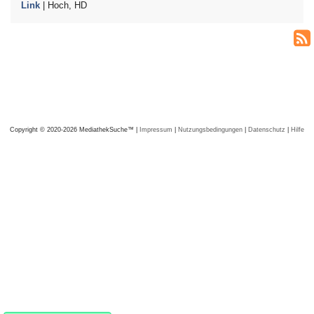
Link
| Hoch, HD
Copyright © 2020-2026 MediathekSuche™ |
Impressum
|
Nutzungsbedingungen
|
Datenschutz
|
Hilfe