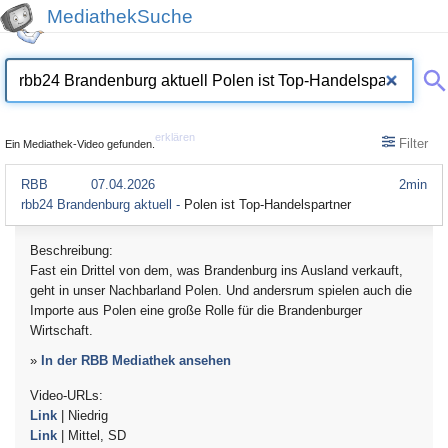
MediathekSuche
erklären
Filter
Ein Mediathek-Video gefunden.
RBB
07.04.2026
2min
rbb24 Brandenburg aktuell -
Polen ist Top-Handelspartner
Beschreibung:
Fast ein Drittel von dem, was Brandenburg ins Ausland verkauft,
geht in unser Nachbarland Polen. Und andersrum spielen auch die
Importe aus Polen eine große Rolle für die Brandenburger
Wirtschaft.
»
In der RBB Mediathek ansehen
Video-URLs:
Link
| Niedrig
Link
| Mittel, SD