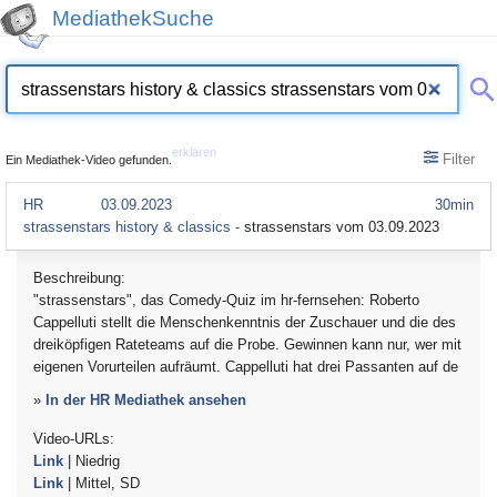
MediathekSuche
erklären
Filter
Ein Mediathek-Video gefunden.
HR
03.09.2023
30min
strassenstars history & classics -
strassenstars vom 03.09.2023
Beschreibung:
"strassenstars", das Comedy-Quiz im hr-fernsehen: Roberto
Cappelluti stellt die Menschenkenntnis der Zuschauer und die des
dreiköpfigen Rateteams auf die Probe. Gewinnen kann nur, wer mit
eigenen Vorurteilen aufräumt. Cappelluti hat drei Passanten auf de
»
In der HR Mediathek ansehen
Video-URLs:
Link
| Niedrig
Link
| Mittel, SD