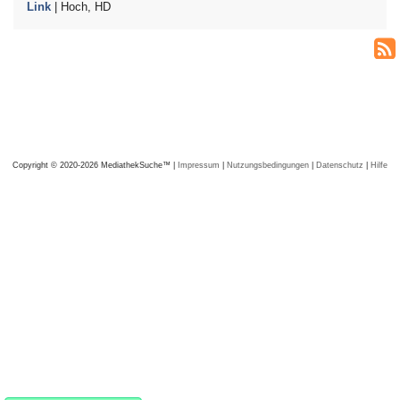
Link
| Hoch, HD
Copyright © 2020-2026 MediathekSuche™ |
Impressum
|
Nutzungsbedingungen
|
Datenschutz
|
Hilfe