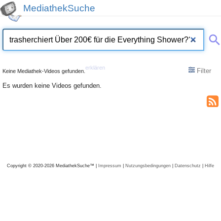
MediathekSuche
erklären
Filter
Keine Mediathek-Videos gefunden.
Es wurden keine Videos gefunden.
Copyright © 2020-2026 MediathekSuche™ |
Impressum
|
Nutzungsbedingungen
|
Datenschutz
|
Hilfe