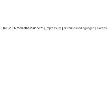
© 2020-2026 MediathekSuche™ |
Impressum
|
Nutzungsbedingungen
|
Datens