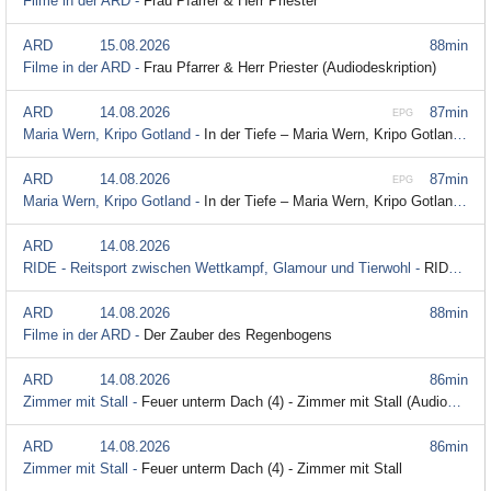
Filme in der ARD -
Frau Pfarrer & Herr Priester
ARD
15.08.2026
88min
Filme in der ARD -
Frau Pfarrer & Herr Priester (Audiodeskription)
ARD
14.08.2026
87min
EPG
Maria Wern, Kripo Gotland -
In der Tiefe – Maria Wern, Kripo Gotland (S07/E02)
ARD
14.08.2026
87min
EPG
Maria Wern, Kripo Gotland -
In der Tiefe – Maria Wern, Kripo Gotland (S07/E02) (Audiodeskription)
ARD
14.08.2026
RIDE - Reitsport zwischen Wettkampf, Glamour und Tierwohl -
RIDE - Reitsport zwischen Wettkampf, Glamour und Tierwohl | Trailer
ARD
14.08.2026
88min
Filme in der ARD -
Der Zauber des Regenbogens
ARD
14.08.2026
86min
Zimmer mit Stall -
Feuer unterm Dach (4) - Zimmer mit Stall (Audiodeskription)
ARD
14.08.2026
86min
Zimmer mit Stall -
Feuer unterm Dach (4) - Zimmer mit Stall