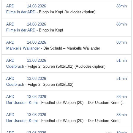
ARD
14.08.2026
88min
Filme in der ARD -
Bingo im Kopf (Audiodeskription)
ARD
14.08.2026
88min
Filme in der ARD -
Bingo im Kopf
ARD
14.08.2026
88min
Mankells Wallander -
Die Schuld – Mankells Wallander
ARD
13.08.2026
51min
Oderbruch -
Folge 2: Spuren (S02/E02) (Audiodeskription)
ARD
13.08.2026
51min
Oderbruch -
Folge 2: Spuren (S02/E02)
ARD
13.08.2026
88min
Der Usedom-Krimi -
Friedhof der Welpen (20) – Der Usedom-Krimi (Audiodeskription)
ARD
13.08.2026
88min
Der Usedom-Krimi -
Friedhof der Welpen (20) – Der Usedom-Krimi
ARD
13.08.2026
89min
EPG