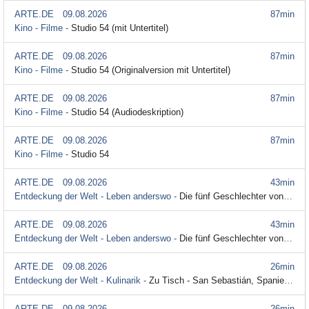
ARTE.DE
09.08.2026
87min
Kino - Filme -
Studio 54 (mit Untertitel)
ARTE.DE
09.08.2026
87min
Kino - Filme -
Studio 54 (Originalversion mit Untertitel)
ARTE.DE
09.08.2026
87min
Kino - Filme -
Studio 54 (Audiodeskription)
ARTE.DE
09.08.2026
87min
Kino - Filme -
Studio 54
ARTE.DE
09.08.2026
43min
Entdeckung der Welt - Leben anderswo -
Die fünf Geschlechter von Sulawesi (mit Untertitel)
ARTE.DE
09.08.2026
43min
Entdeckung der Welt - Leben anderswo -
Die fünf Geschlechter von Sulawesi
ARTE.DE
09.08.2026
26min
Entdeckung der Welt - Kulinarik -
Zu Tisch - San Sebastián, Spanien (mit Untertitel)
ARTE.DE
09.08.2026
26min