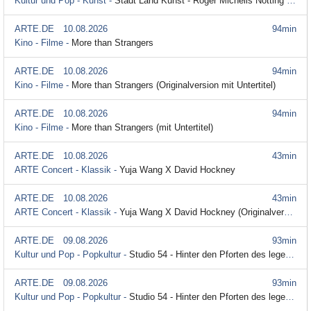
Kultur und Pop - Kunst -
Stadt Land Kunst - Roger Michells Notting Hill / Alentejo / Paris
ARTE.DE
10.08.2026
94min
Kino - Filme -
More than Strangers
ARTE.DE
10.08.2026
94min
Kino - Filme -
More than Strangers (Originalversion mit Untertitel)
ARTE.DE
10.08.2026
94min
Kino - Filme -
More than Strangers (mit Untertitel)
ARTE.DE
10.08.2026
43min
ARTE Concert - Klassik -
Yuja Wang X David Hockney
ARTE.DE
10.08.2026
43min
ARTE Concert - Klassik -
Yuja Wang X David Hockney (Originalversion)
ARTE.DE
09.08.2026
93min
Kultur und Pop - Popkultur -
Studio 54 - Hinter den Pforten des legendären Clubs
ARTE.DE
09.08.2026
93min
Kultur und Pop - Popkultur -
Studio 54 - Hinter den Pforten des legendären Clubs (Originalversion mit Untertitel)