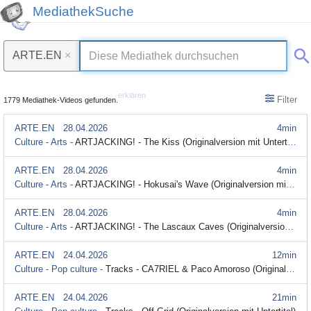
MediathekSuche
ARTE.EN
×
erklären
Filter
1779 Mediathek-Videos gefunden.
ARTE.EN
28.04.2026
4min
Culture - Arts -
ARTJACKING! - The Kiss (Originalversion mit Untertitel)
ARTE.EN
28.04.2026
4min
Culture - Arts -
ARTJACKING! - Hokusai's Wave (Originalversion mit Untertitel)
ARTE.EN
28.04.2026
4min
Culture - Arts -
ARTJACKING! - The Lascaux Caves (Originalversion mit Untertitel)
ARTE.EN
24.04.2026
12min
Culture - Pop culture -
Tracks - CA7RIEL & Paco Amoroso (Originalversion mit Untertitel)
ARTE.EN
24.04.2026
21min