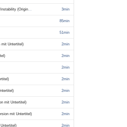
lversion mit Untertitel)
3min
85min
51min
mit Untertitel)
2min
tel)
2min
2min
titel)
2min
tertitel)
2min
n mit Untertitel)
2min
sion mit Untertitel)
2min
ntertitel)
2min