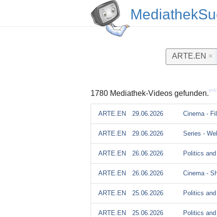
MediathekSu
ARTE.EN
×
erk
1780 Mediathek-Videos gefunden.
ARTE.EN
29.06.2026
Cinema - Fi
ARTE.EN
29.06.2026
Series - We
ARTE.EN
26.06.2026
Politics and
ARTE.EN
26.06.2026
Cinema - Sh
ARTE.EN
25.06.2026
Politics an
ARTE.EN
25.06.2026
Politics and