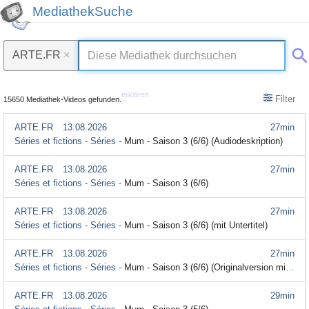
MediathekSuche
ARTE.FR
×
erklären
Filter
15650 Mediathek-Videos gefunden.
ARTE.FR
13.08.2026
27min
Séries et fictions - Séries -
Mum - Saison 3 (6/6) (Audiodeskription)
ARTE.FR
13.08.2026
27min
Séries et fictions - Séries -
Mum - Saison 3 (6/6)
ARTE.FR
13.08.2026
27min
Séries et fictions - Séries -
Mum - Saison 3 (6/6) (mit Untertitel)
ARTE.FR
13.08.2026
27min
Séries et fictions - Séries -
Mum - Saison 3 (6/6) (Originalversion mit Untertitel)
ARTE.FR
13.08.2026
29min