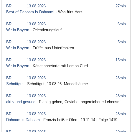
BR
13.08.2026
27min
Best of Dahoam is Dahoam! -
Was fürs Herzl
BR
13.08.2026
6min
Wir in Bayern -
Orientierungslauf
BR
13.08.2026
5min
Wir in Bayern -
Trüffel aus Unterfranken
BR
13.08.2026
15min
Wir in Bayern -
Käsesahnetorte mit Lemon Curd
BR
13.08.2026
28min
Schnittgut -
Schnittgut, 13.08.26: Mandelbäume
BR
13.08.2026
28min
aktiv und gesund -
Richtig gehen, Ceviche, angereicherte Lebensmittel
BR
13.08.2026
28min
Dahoam is Dahoam -
Franzis heißer Ofen · 19.11.14 | Folge 1419
BR
13.08.2026
29min