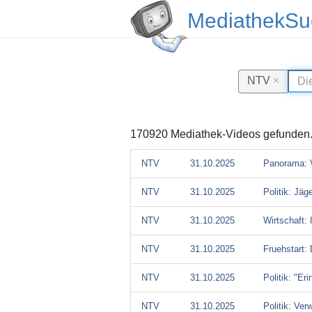
MediathekSu
NTV
×
170920 Mediathek-Videos gefunden
NTV
31.10.2025
Panorama: V
NTV
31.10.2025
Politik: Jä
NTV
31.10.2025
Wirtschaft:
NTV
31.10.2025
Fruehstart: 
NTV
31.10.2025
Politik: "Er
NTV
31.10.2025
Politik: Ve