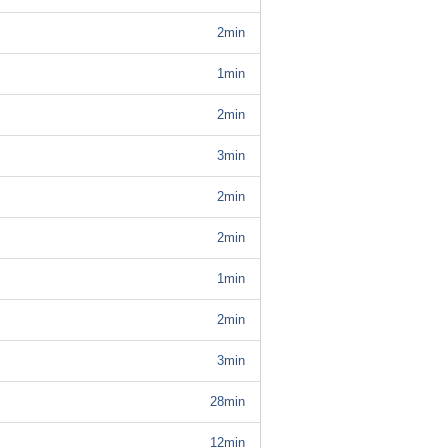
2min
1min
2min
3min
2min
2min
1min
2min
3min
28min
12min