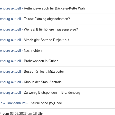
enburg aktuell -
Rettungsversuch für Bäckerei-Kette Wahl
enburg aktuell -
Teltow-Fläming abgeschnitten?
enburg aktuell -
Wer zahlt für höhere Trassenpreise?
enburg aktuell -
Altech gibt Batterie-Projekt auf
enburg aktuell -
Nachrichten
enburg aktuell -
Probewohnen in Guben
enburg aktuell -
Busse für Tesla-Mitarbeiter
enburg aktuell -
Kino in der Stasi-Zentrale
enburg aktuell -
Zu wenig Blutspenden in Brandenburg
lin & Brandenburg -
Energie ohne (W)Ende
4 vom 03.08.2026 um 18 Uhr