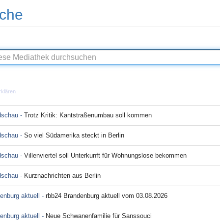
che
rklären
dschau -
Trotz Kritik: Kantstraßenumbau soll kommen
dschau -
So viel Südamerika steckt in Berlin
dschau -
Villenviertel soll Unterkunft für Wohnungslose bekommen
dschau -
Kurznachrichten aus Berlin
enburg aktuell -
rbb24 Brandenburg aktuell vom 03.08.2026
enburg aktuell -
Neue Schwanenfamilie für Sanssouci