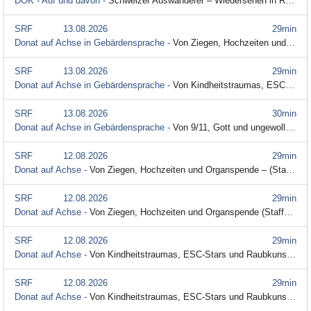
DOK - Auf und davon -
Schweizer Auswanderer – Wiedersehen in Ruanda (Staffel 3, Folge 2)
SRF
13.08.2026
29min
Donat auf Achse in Gebärdensprache -
Von Ziegen, Hochzeiten und Organspende (Staffel 3, Folge 6)
SRF
13.08.2026
29min
Donat auf Achse in Gebärdensprache -
Von Kindheitstraumas, ESC-Stars und Raubkunst (Staffel 3, Folge 5)
SRF
13.08.2026
30min
Donat auf Achse in Gebärdensprache -
Von 9/11, Gott und ungewollter Schwangerschaft (Staffel 3, Folge 4)
SRF
12.08.2026
29min
Donat auf Achse -
Von Ziegen, Hochzeiten und Organspende – (Staffel 3, Folge 6) (Audiodeskription)
SRF
12.08.2026
29min
Donat auf Achse -
Von Ziegen, Hochzeiten und Organspende (Staffel 3, Folge 6)
SRF
12.08.2026
29min
Donat auf Achse -
Von Kindheitstraumas, ESC-Stars und Raubkunst – (Staffel 3, Folge 5) (Audiodeskription)
SRF
12.08.2026
29min
Donat auf Achse -
Von Kindheitstraumas, ESC-Stars und Raubkunst (Staffel 3, Folge 5)