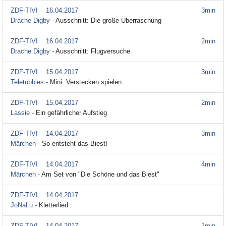
ZDF-TIVI
16.04.2017
3min
Drache Digby -
Ausschnitt: Die große Überraschung
ZDF-TIVI
16.04.2017
2min
Drache Digby -
Ausschnitt: Flugversuche
ZDF-TIVI
15.04.2017
3min
Teletubbies -
Mini: Verstecken spielen
ZDF-TIVI
15.04.2017
2min
Lassie -
Ein gefährlicher Aufstieg
ZDF-TIVI
14.04.2017
3min
Märchen -
So entsteht das Biest!
ZDF-TIVI
14.04.2017
4min
Märchen -
Am Set von "Die Schöne und das Biest"
ZDF-TIVI
14.04.2017
JoNaLu -
Kletterlied
ZDF-TIVI
14.04.2017
1min