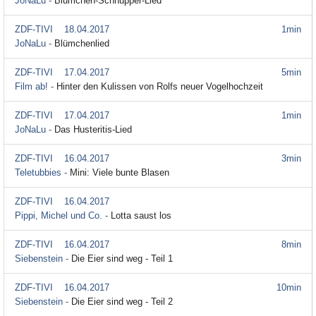
JoNaLu -
Blümchen-Schnupper-Lied
ZDF-TIVI
18.04.2017
1min
JoNaLu -
Blümchenlied
ZDF-TIVI
17.04.2017
5min
Film ab! -
Hinter den Kulissen von Rolfs neuer Vogelhochzeit
ZDF-TIVI
17.04.2017
1min
JoNaLu -
Das Husteritis-Lied
ZDF-TIVI
16.04.2017
3min
Teletubbies -
Mini: Viele bunte Blasen
ZDF-TIVI
16.04.2017
Pippi, Michel und Co. -
Lotta saust los
ZDF-TIVI
16.04.2017
8min
Siebenstein -
Die Eier sind weg - Teil 1
ZDF-TIVI
16.04.2017
10min
Siebenstein -
Die Eier sind weg - Teil 2