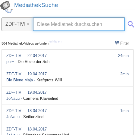
MediathekSuche
ZDF-TIVI
×
erklären
Filter
504 Mediathek-Videos gefunden.
ZDF-TIVI
22.04.2017
24min
pur+ -
Die Reise der Sch...
ZDF-TIVI
19.04.2017
2min
Die Biene Maja -
Kraftprotz Willi
ZDF-TIVI
19.04.2017
JoNaLu -
Carmens Klavierlied
ZDF-TIVI
18.04.2017
1min
JoNaLu -
Seiltanzlied
ZDF-TIVI
18.04.2017