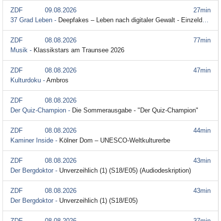
ZDF
09.08.2026
27min
37 Grad Leben -
Deepfakes – Leben nach digitaler Gewalt - Einzeldoku
ZDF
08.08.2026
77min
Musik -
Klassikstars am Traunsee 2026
ZDF
08.08.2026
47min
Kulturdoku -
Ambros
ZDF
08.08.2026
Der Quiz-Champion -
Die Sommerausgabe - "Der Quiz-Champion"
ZDF
08.08.2026
44min
Kaminer Inside -
Kölner Dom – UNESCO-Weltkulturerbe
ZDF
08.08.2026
43min
Der Bergdoktor -
Unverzeihlich (1) (S18/E05) (Audiodeskription)
ZDF
08.08.2026
43min
Der Bergdoktor -
Unverzeihlich (1) (S18/E05)
ZDF
08.08.2026
37min