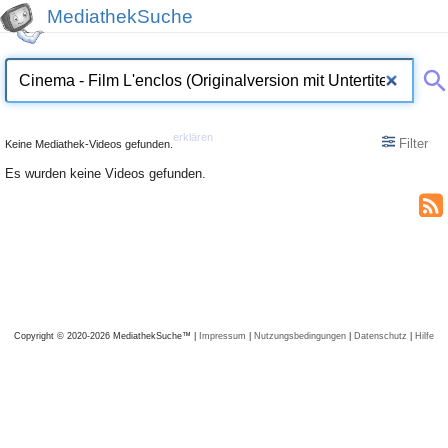
MediathekSuche
erklären
Filter
Keine Mediathek-Videos gefunden.
Es wurden keine Videos gefunden.
Copyright © 2020-2026 MediathekSuche™ |
Impressum
|
Nutzungsbedingungen
|
Datenschutz
|
Hilfe