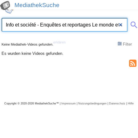
MediathekSuche
erklären
Filter
Keine Mediathek-Videos gefunden.
Es wurden keine Videos gefunden.
Copyright © 2020-2026 MediathekSuche™ |
Impressum
|
Nutzungsbedingungen
|
Datenschutz
|
Hilfe