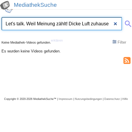
MediathekSuche
erklären
Filter
Keine Mediathek-Videos gefunden.
Es wurden keine Videos gefunden.
Copyright © 2020-2026 MediathekSuche™ |
Impressum
|
Nutzungsbedingungen
|
Datenschutz
|
Hilfe