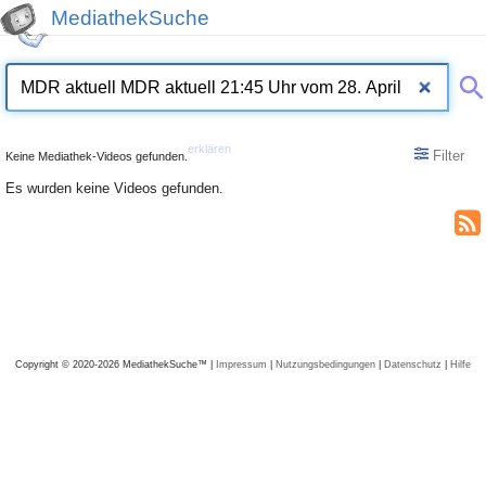
MediathekSuche
erklären
Filter
Keine Mediathek-Videos gefunden.
Es wurden keine Videos gefunden.
Copyright © 2020-2026 MediathekSuche™ |
Impressum
|
Nutzungsbedingungen
|
Datenschutz
|
Hilfe