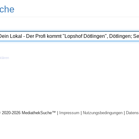
che
klären
© 2020-2026 MediathekSuche™ |
Impressum
|
Nutzungsbedingungen
|
Datens