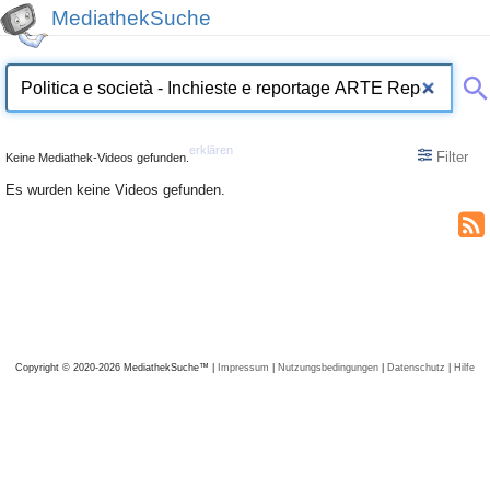
MediathekSuche
erklären
Filter
Keine Mediathek-Videos gefunden.
Es wurden keine Videos gefunden.
Copyright © 2020-2026 MediathekSuche™ |
Impressum
|
Nutzungsbedingungen
|
Datenschutz
|
Hilfe